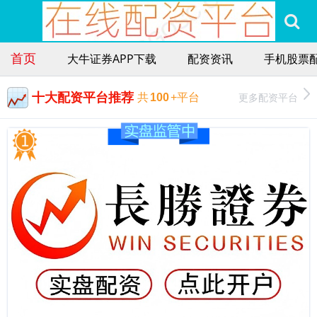
首页
大牛证券APP下载
配资资讯
手机股票
十大配资平台推荐
更多配资平台
共
100
+平台