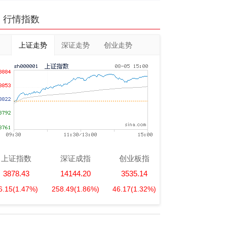
行情指数
上证走势
深证走势
创业走势
上证指数
深证成指
创业板指
3878.43
14144.20
3535.14
6.15
(1.47%)
258.49
(1.86%)
46.17
(1.32%)