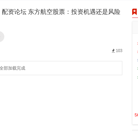
配资论坛 东方航空股票：投资机遇还是风险
坛
103
全部加载完成
5