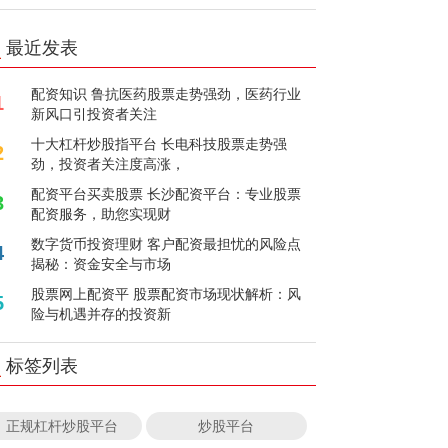
最近发表
配资知识 鲁抗医药股票走势强劲，医药行业
1
新风口引投资者关注
十大杠杆炒股指平台 长电科技股票走势强
2
劲，投资者关注度高涨，
配资平台买卖股票 长沙配资平台：专业股票
3
配资服务，助您实现财
数字货币投资理财 客户配资最担忧的风险点
4
揭秘：资金安全与市场
股票网上配资平 股票配资市场现状解析：风
5
险与机遇并存的投资新
标签列表
正规杠杆炒股平台
炒股平台