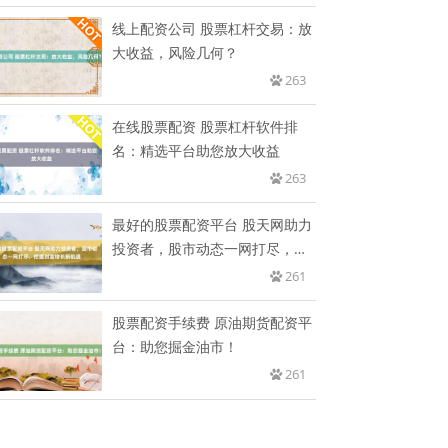
线上配资公司 股票杠杆交易：放
大收益，风险几何？
263
在线股票配资 股票杠杆软件排
名：精选平台助您放大收益
263
最好的股票配资平台 股天网助力
投资者，股市动态一网打尽，把
握
261
股票配资手续费 原油期货配资平
台：助您掘金油市！
261