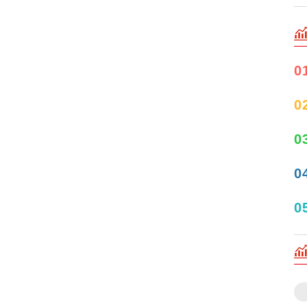
0
0
0
0
0