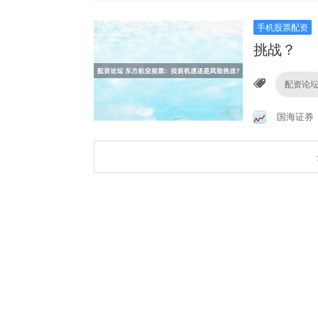
手机股票配资
挑战？
配资论
国海证券