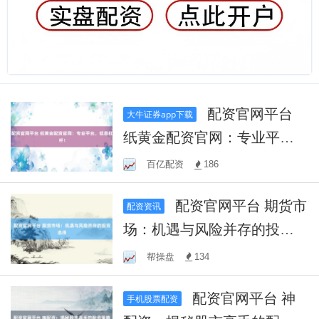
配资官网平台
大牛证券app下载
纸黄金配资官网：专业平
台，低息杠杆！
百亿配资
186
配资官网平台 期货市
配资资讯
场：机遇与风险并存的投资
选择
帮操盘
134
配资官网平台 神
手机股票配资