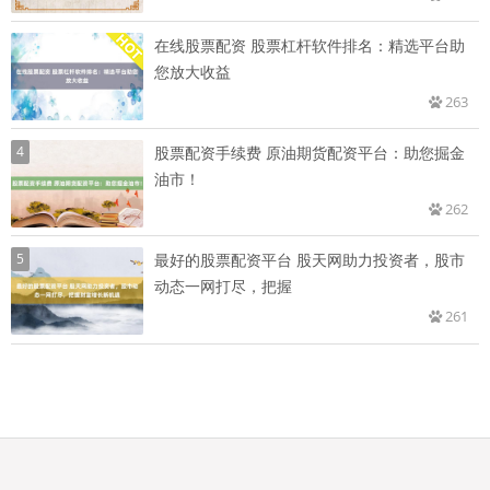
在线股票配资 股票杠杆软件排名：精选平台助
您放大收益
263
4
股票配资手续费 原油期货配资平台：助您掘金
油市！
262
5
最好的股票配资平台 股天网助力投资者，股市
动态一网打尽，把握
261