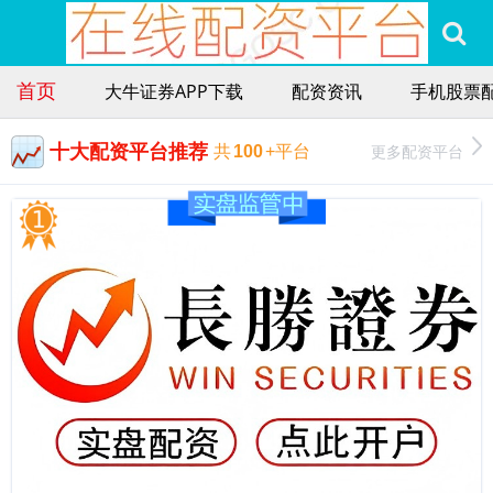
首页
大牛证券APP下载
配资资讯
手机股票
十大配资平台推荐
更多配资平台
共
100
+平台