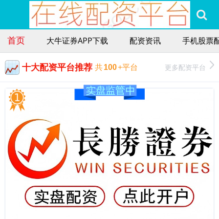
首页
大牛证券APP下载
配资资讯
手机股票
十大配资平台推荐
更多配资平台
共
100
+平台