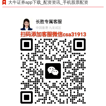
大牛证券app下载_配资资讯_手机股票配资