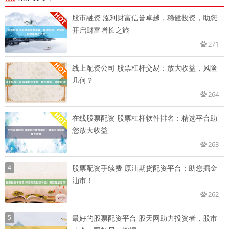
股市融资 泓利财富信誉卓越，稳健投资，助您
开启财富增长之旅
271
线上配资公司 股票杠杆交易：放大收益，风险
几何？
264
在线股票配资 股票杠杆软件排名：精选平台助
您放大收益
263
4
股票配资手续费 原油期货配资平台：助您掘金
油市！
262
5
最好的股票配资平台 股天网助力投资者，股市