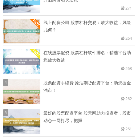
271
线上配资公司 股票杠杆交易：放大收益，风险
几何？
264
在线股票配资 股票杠杆软件排名：精选平台助
您放大收益
263
4
股票配资手续费 原油期货配资平台：助您掘金
油市！
262
5
最好的股票配资平台 股天网助力投资者，股市
动态一网打尽，把握
261