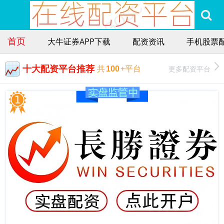
首页
大牛证券APP下载
配资资讯
手机股票
十大配资平台推荐
更多配资平台
共
100
+平台