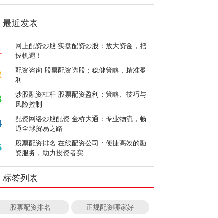
最近发表
网上配资炒股 实盘配资炒股：放大资金，把
1
握机遇！
配资咨询 股票配资选股：稳健策略，精准盈
2
利
炒股融资杠杆 股票配资盈利：策略、技巧与
3
风险控制
配资网络炒股配资 金桥大通：专业物流，畅
4
通全球贸易之路
股票配资排名 在线配资公司：便捷高效的融
5
资服务，助力投资者实
标签列表
股票配资排名
正规配资哪家好