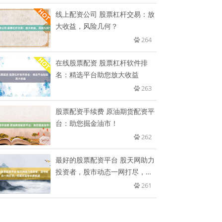
线上配资公司 股票杠杆交易：放
大收益，风险几何？
264
在线股票配资 股票杠杆软件排
名：精选平台助您放大收益
263
股票配资手续费 原油期货配资平
台：助您掘金油市！
262
最好的股票配资平台 股天网助力
投资者，股市动态一网打尽，把
握
261