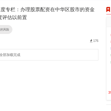
度专栏：办理股票配资在中华区股市的资金
度评估以前置
股的风险
176
全部加载完成
3