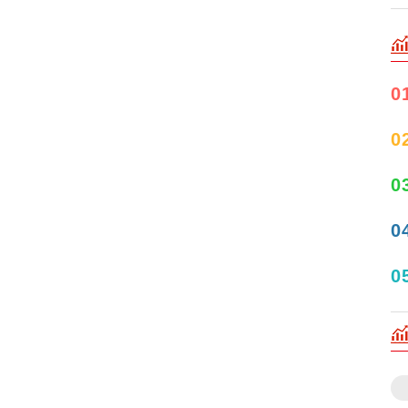
0
0
0
0
0