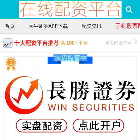
手机股票
首页
大牛证券APP下载
配资资讯
十大配资平台推荐
更多配资平台
共
100
+平台