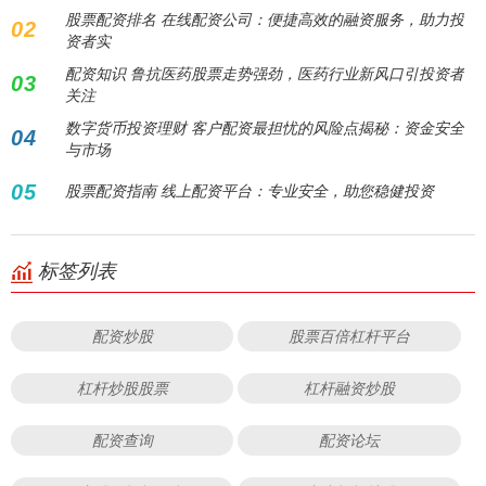
股票配资排名 在线配资公司：便捷高效的融资服务，助力投
02
资者实
配资知识 鲁抗医药股票走势强劲，医药行业新风口引投资者
03
关注
数字货币投资理财 客户配资最担忧的风险点揭秘：资金安全
04
与市场
05
股票配资指南 线上配资平台：专业安全，助您稳健投资
标签列表
配资炒股
股票百倍杠杆平台
杠杆炒股股票
杠杆融资炒股
配资查询
配资论坛