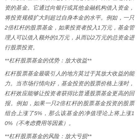
资的基金。它通过向银行或其他金融机构借入资金，
将投资规模扩大到超过自身本金的水平。例如，一只
2倍杠杆的股票基金，如果投资者投入1万元，基金管
理人可以借入额外的1万元，从而以2万元的总资金进
行股票投资。
**杠杆股票基金的优势：放大收益**
杠杆股票基金最吸引人的地方莫过于其放大收益的能
力。当市场行情向好，基金投资的股票价格上涨时，
杠杆效应能够让投资者获得比普通股票基金更高的回
报。例如，如果一只2倍杠杆的股票基金投资的股票
组合上涨了5%，那么该基金的净值理论上将上涨1
0%（不考虑费用等因素）。
**杠杆股票基金的风险：放大亏损**