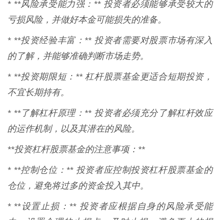
* **风险承受能力强：** 投资者必须能够承受较大的
亏损风险，并做好本金可能损失的准备。
* **投资经验丰富：** 投资者需要对股票市场有深入
的了解，并能够准确判断市场走势。
* **投资期限短：** 杠杆股票基金更适合短期投资，
不宜长期持有。
* **了解杠杆原理：** 投资者必须充分了解杠杆效应
的运作机制，以及其潜在的风险。
**投资杠杆股票基金的注意事项：**
* **控制仓位：** 投资者应控制投资杠杆股票基金的
仓位，避免将过多的资金投入其中。
* **设置止损：** 投资者应根据自身的风险承受能