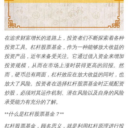
在追求财富增长的道路上，投资者们不断探索着各种
投资工具。杠杆股票基金，作为一种能够放大收益的
投资产品，近年来备受关注。它通过借入资金来增加
投资规模，从而在市场上涨时获得更高的回报。然
而，硬币总有两面，杠杆效应在放大收益的同时，也
放大了风险。投资者在选择杠杆股票基金时正规配资
炒股，必须对其运作机制、潜在风险以及自身的风险
承受能力有充分的了解。
**什么是杠杆股票基金？**
杠杆股票基金，顾名思义，就是利用杠杆原理进行投