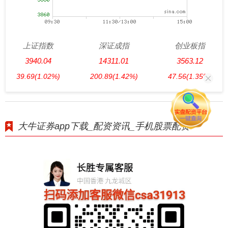
上证指数
深证成指
创业板指
3940.04
14311.01
3563.12
39.69
(1.02%)
200.89
(1.42%)
47.56
(1.35%)
大牛证券app下载_配资资讯_手机股票配资