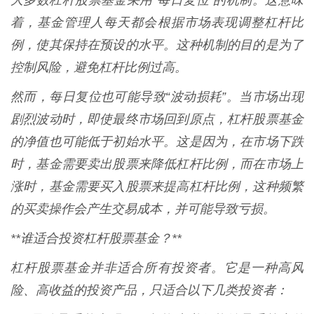
大多数杠杆股票基金采用“每日复位”的机制。这意味
着，基金管理人每天都会根据市场表现调整杠杆比
例，使其保持在预设的水平。这种机制的目的是为了
控制风险，避免杠杆比例过高。
然而，每日复位也可能导致“波动损耗”。当市场出现
剧烈波动时，即使最终市场回到原点，杠杆股票基金
的净值也可能低于初始水平。这是因为，在市场下跌
时，基金需要卖出股票来降低杠杆比例，而在市场上
涨时，基金需要买入股票来提高杠杆比例，这种频繁
的买卖操作会产生交易成本，并可能导致亏损。
**谁适合投资杠杆股票基金？**
杠杆股票基金并非适合所有投资者。它是一种高风
险、高收益的投资产品，只适合以下几类投资者：