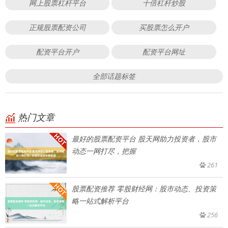
网上股票杠杆平台
十倍杠杆炒股
正规股票配资公司
买股票怎么开户
配资平台开户
配资平台网址
全部话题标签
热门文章
最好的股票配资平台 股天网助力投资者，股市
动态一网打尽，把握
261
股票配资推荐 零股财经网：股市动态、投资策
略一站式解析平台
256