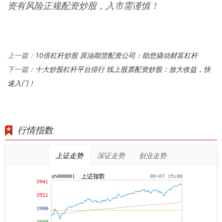
资有风险正规配资炒股，入市需谨慎！
10倍杠杆炒股 原油期货配资公司：助您撬动财富杠杆
上一篇：
十大炒股杠杆平台排行 线上股票配资炒股：放大收益，快
下一篇：
速入门！
行情指数
上证走势
深证走势
创业走势