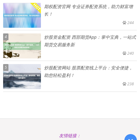
期权配资官网 专业证券配资系统，助力财富增
长！
244
4
炒股资金配资 西部期货App：掌中宝典，一站式
期货交易服务新
240
5
炒股配资网站 股票配资线上平台：安全便捷，
助您轻松盈利！
238
友情链接：