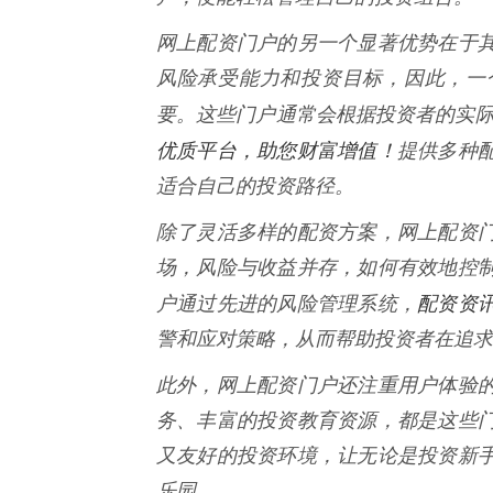
网上配资门户的另一个显著优势在于
风险承受能力和投资目标，因此，一
要。这些门户通常会根据投资者的实
优质平台，助您财富增值！
提供多种
适合自己的投资路径。
除了灵活多样的配资方案，网上配资
场，风险与收益并存，如何有效地控
配资资
户通过先进的风险管理系统，
警和应对策略，从而帮助投资者在追求
此外，网上配资门户还注重用户体验
务、丰富的投资教育资源，都是这些
又友好的投资环境，让无论是投资新
乐园。