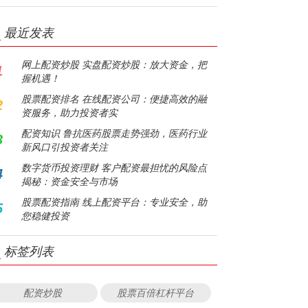
最近发表
网上配资炒股 实盘配资炒股：放大资金，把
1
握机遇！
股票配资排名 在线配资公司：便捷高效的融
2
资服务，助力投资者实
配资知识 鲁抗医药股票走势强劲，医药行业
3
新风口引投资者关注
数字货币投资理财 客户配资最担忧的风险点
4
揭秘：资金安全与市场
股票配资指南 线上配资平台：专业安全，助
5
您稳健投资
标签列表
配资炒股
股票百倍杠杆平台