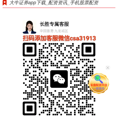
大牛证券app下载_配资资讯_手机股票配资