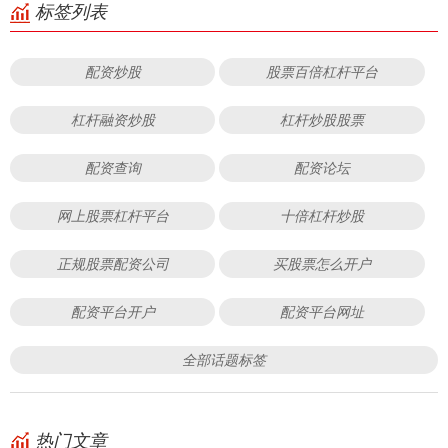
标签列表
配资炒股
股票百倍杠杆平台
杠杆融资炒股
杠杆炒股股票
配资查询
配资论坛
网上股票杠杆平台
十倍杠杆炒股
正规股票配资公司
买股票怎么开户
配资平台开户
配资平台网址
全部话题标签
热门文章