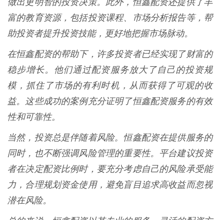
做出更明智的投资决策。此外，恒鑫配资还提供了丰
富的教育资源，包括投资课程、市场分析报告等，帮
助投资者提升投资技能，更好地把握市场脉动。
在恒鑫配资的帮助下，许多投资者已经实现了财富的
稳步增长。他们通过配资服务放大了自己的投资规
模，抓住了市场的有利时机，从而获得了可观的收
益。这些成功的案例充分证明了恒鑫配资服务的有效
性和可靠性。
当然，投资总是伴随着风险。恒鑫配资在提供服务的
同时，也不断强调风险管理的重要性。平台建议投资
者在决定配资比例时，要充分考虑自己的风险承受能
力，合理规划资金使用，避免盲目追求高收益而忽视
潜在风险。