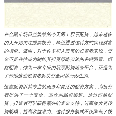
在金融市场日益繁荣的今天网上股票配资，越来越多
的人开始关注股票投资，希望通过这种方式实现财富
的增值。然而，对于许多初入股市的投资者来说，资
金不足往往成为制约其投资策略实施的关键因素。恒
鑫配资，作为一家专业的股票配资服务平台，正是为
了帮助这些投资者解决资金问题而诞生的。
恒鑫配资以其专业的服务和灵活的配资方案，为投资
者提供了一个安全、高效的融资渠道。通过恒鑫配
资，投资者可以获得额外的资金支持，进而放大其投
资规模，提高收益潜力。这种服务模式不仅降低了投