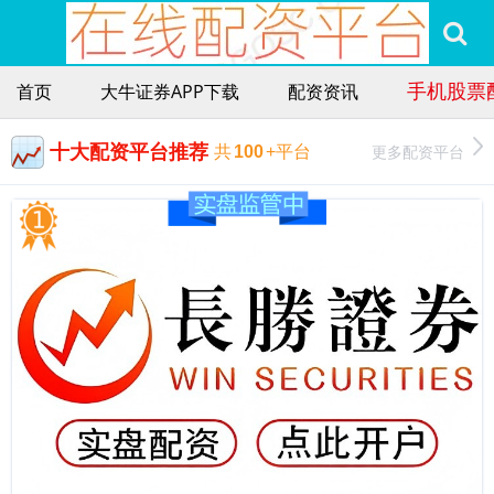
手机股票
首页
大牛证券APP下载
配资资讯
十大配资平台推荐
更多配资平台
共
100
+平台