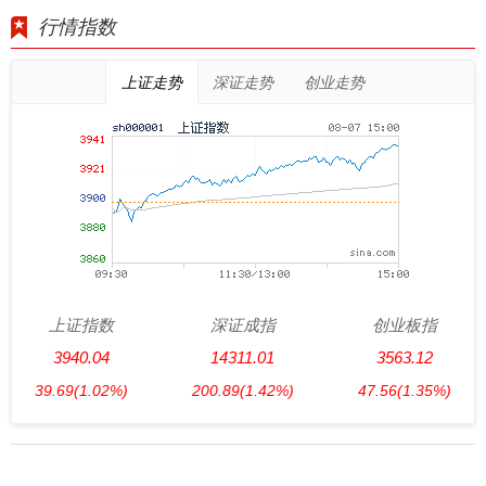
行情指数
上证走势
深证走势
创业走势
上证指数
深证成指
创业板指
3940.04
14311.01
3563.12
39.69
(1.02%)
200.89
(1.42%)
47.56
(1.35%)