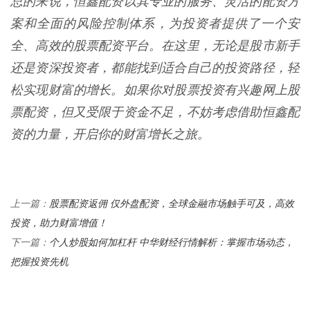
总的来说，恒鑫配资以其专业的服务、灵活的配资方
案和全面的风险控制体系，为投资者提供了一个安
全、高效的股票配资平台。在这里，无论是股市新手
还是资深投资者，都能找到适合自己的投资路径，轻
松实现财富的增长。如果你对股票投资有兴趣网上股
票配资，但又受限于资金不足，不妨考虑借助恒鑫配
资的力量，开启你的财富增长之旅。
股票配资返佣 仅外盘配资，全球金融市场触手可及，高效
上一篇：
投资，助力财富增值！
个人炒股如何加杠杆 中华财经行情解析：掌握市场动态，
下一篇：
把握投资先机