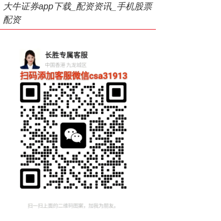
大牛证券app下载_配资资讯_手机股票
配资