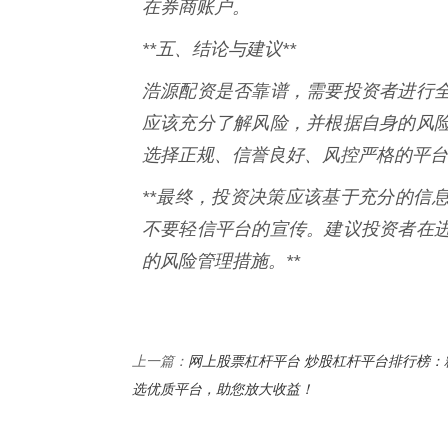
在券商账户。
**五、结论与建议**
浩源配资是否靠谱，需要投资者进行
应该充分了解风险，并根据自身的风
选择正规、信誉良好、风控严格的平台
**最终，投资决策应该基于充分的信
不要轻信平台的宣传。建议投资者在
的风险管理措施。**
网上股票杠杆平台 炒股杠杆平台排行榜：
上一篇：
选优质平台，助您放大收益！