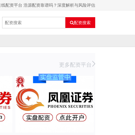
在线配资平台 浩源配资靠谱吗？深度解析与风险评估
配资搜索
更多配资平台