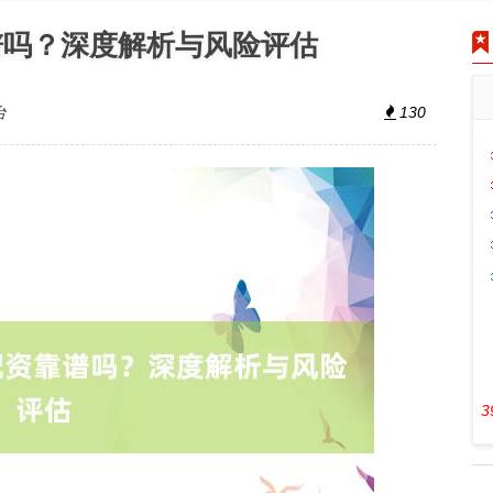
谱吗？深度解析与风险评估
台
130
3