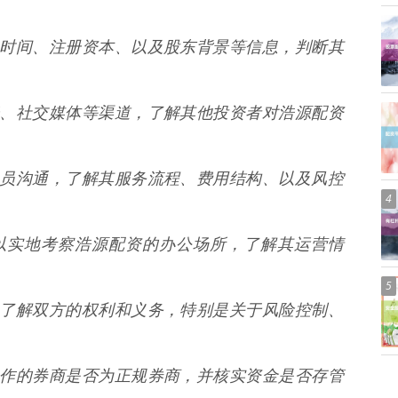
的成立时间、注册资本、以及股东背景等信息，判断其
、论坛、社交媒体等渠道，了解其他投资者对浩源配资
客服人员沟通，了解其服务流程、费用结构、以及风控
4
，可以实地考察浩源配资的办公场所，了解其运营情
5
合同，了解双方的权利和义务，特别是关于风险控制、
配资合作的券商是否为正规券商，并核实资金是否存管