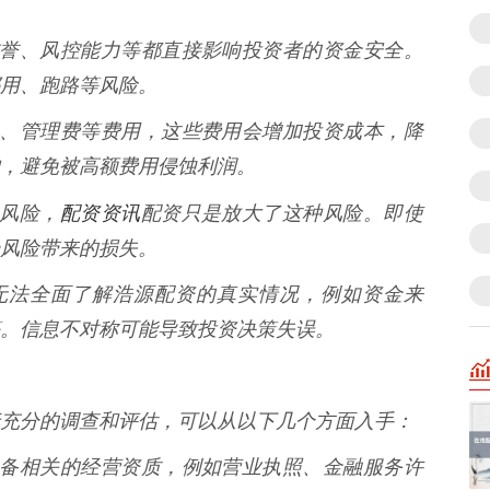
质、信誉、风控能力等都直接影响投资者的资金安全。
用、跑路等风险。
取利息、管理费等费用，这些费用会增加投资成本，降
，避免被高额费用侵蚀利润。
配资资讯
动风险，
配资只是放大了这种风险。即使
风险带来的损失。
可能无法全面了解浩源配资的真实情况，例如资金来
。信息不对称可能导致投资决策失误。
充分的调查和评估，可以从以下几个方面入手：
是否具备相关的经营资质，例如营业执照、金融服务许