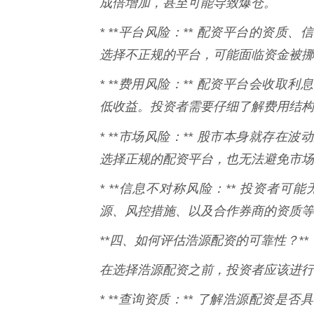
成倍增加，甚至可能导致爆仓。
* **平台风险：** 配资平台的资
选择不正规的平台，可能面临资金被挪
* **费用风险：** 配资平台会收
低收益。投资者需要仔细了解费用结构
* **市场风险：** 股市本身就存在波
选择正规的配资平台，也无法避免市场
* **信息不对称风险：** 投资者
源、风控措施、以及合作券商的资质等
**四、如何评估浩源配资的可靠性？**
在选择浩源配资之前，投资者应该进行
* **查询资质：** 了解浩源配资