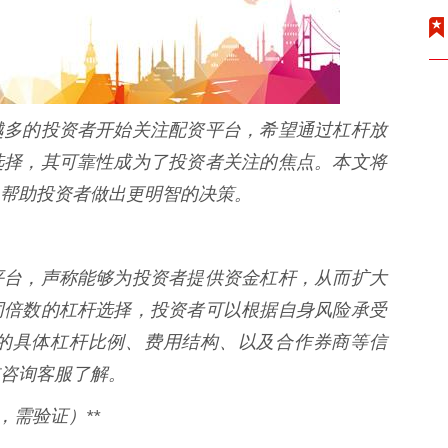
越多的投资者开始关注配资平台，希望通过杠杆放
选择，其可靠性成为了投资者关注的焦点。本文将
帮助投资者做出更明智的决策。
平台，声称能够为投资者提供资金杠杆，从而扩大
同倍数的杠杆选择，投资者可以根据自身风险承受
的具体杠杆比例、费用结构、以及合作券商等信
咨询客服了解。
，需验证）**