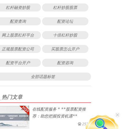
杠杆融资炒股
杠杆炒股股票
配资查询
配资论坛
网上股票杠杆平台
十倍杠杆炒股
正规股票配资公司
买股票怎么开户
配资平台开户
配资咨询
全部话题标签
热门文章
在线配资服务 * **股票配资推
荐：助您把握投资机遇**
252