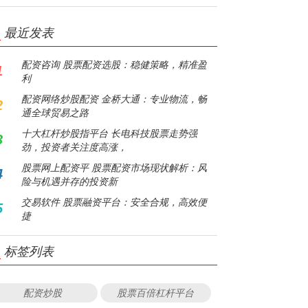
最近发表
配资咨询 股票配资选股：稳健策略，精准盈
1
利
配资网络炒股配资 金桥大通：专业物流，畅
2
通全球贸易之路
十大杠杆炒股指平台 长电科技股票走势强
3
劲，投资者关注度高涨，
股票网上配资平 股票配资市场现状解析：风
4
险与机遇并存的投资新
交易软件 股票融资平台：安全合规，高效便
5
捷
标签列表
配资炒股
股票百倍杠杆平台