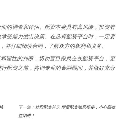
全面的调查和评估。配资本身具有高风险，投资者
险承受能力做出决策。在选择配资平台时，一定要
，并仔细阅读合同，了解双方的权利和义务。
息和理性的判断，切勿盲目跟风在线配资平台，更
进行配资之前，咨询专业的金融顾问，并做好充分
精
炒股配资首选 期货配资骗局揭秘：小心高收
下一篇：
益陷阱！