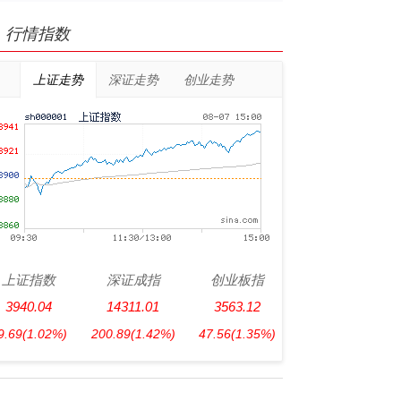
行情指数
上证走势
深证走势
创业走势
上证指数
深证成指
创业板指
3940.04
14311.01
3563.12
9.69
(1.02%)
200.89
(1.42%)
47.56
(1.35%)