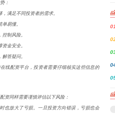
势：
例选择，满足不同投资者的需求。
作简单易懂。
0
线，控制风险。
0
保障资金安全。
0
持，解答疑问。
0
传在线配资平台，投资者需要仔细核实这些信息的
0
配资同样需要谨慎评估以下风险：
益，同时也放大了亏损。一旦投资方向错误，亏损也会