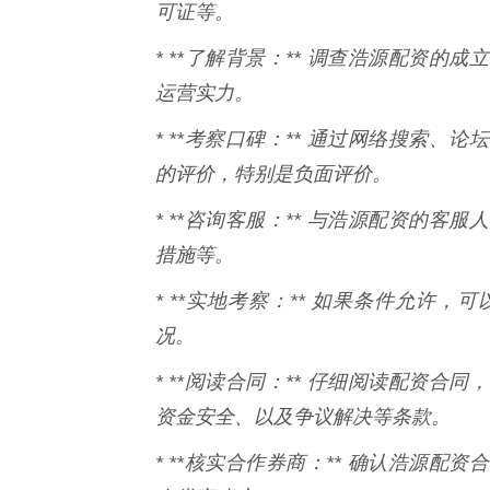
可证等。
* **了解背景：** 调查浩源配资
运营实力。
* **考察口碑：** 通过网络搜索
的评价，特别是负面评价。
* **咨询客服：** 与浩源配资的
措施等。
* **实地考察：** 如果条件允许
况。
* **阅读合同：** 仔细阅读配资
资金安全、以及争议解决等条款。
* **核实合作券商：** 确认浩源