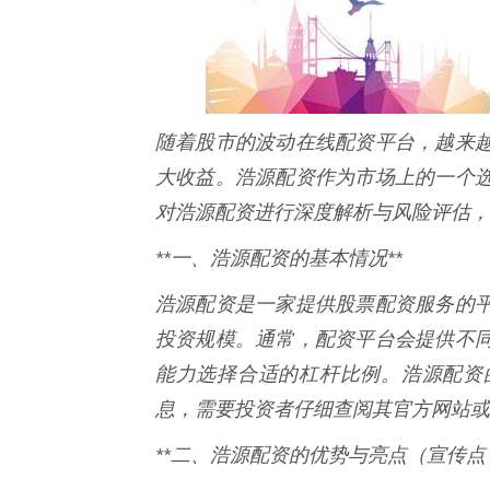
随着股市的波动在线配资平台，越来
大收益。浩源配资作为市场上的一个
对浩源配资进行深度解析与风险评估，
**一、浩源配资的基本情况**
浩源配资是一家提供股票配资服务的
投资规模。通常，配资平台会提供不
能力选择合适的杠杆比例。浩源配资
息，需要投资者仔细查阅其官方网站或
**二、浩源配资的优势与亮点（宣传点